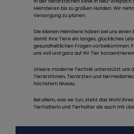
In der tierärztlichen Klinik in Neu-Anspac
Heimtieren bis zu großen Hunden. Wir nehme
Versorgung zu planen.
Die kleinen Heimtiere haben bei uns einen
damit Ihre Tiere ein langes, glückliches L
gesundheitlichen Fragen vorbeikommen. Fü
uns voll und ganz auf Ihr Tier konzentriere
Unsere moderne Technik unterstützt uns d
Tierärztinnen, Tierärzten und tiermedizinis
höchstem Niveau.
Bei allem, was wir tun, steht das Wohl Ihr
Tierhalterin und Tierhalter als auch mit ü