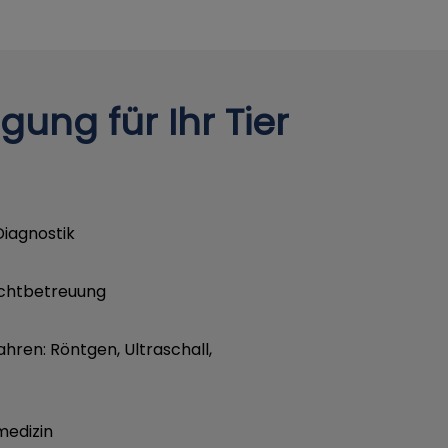
ung für Ihr Tier
Diagnostik
uchtbetreuung
hren: Röntgen, Ultraschall,
medizin