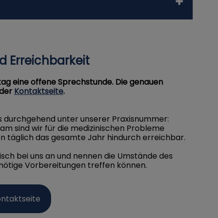
 Erreichbarkeit
ag eine offene Sprechstunde. Die genauen
 der
Kontaktseite
.
ns durchgehend unter unserer Praxisnummer:
m sind wir für die medizinischen Probleme
n täglich das gesamte Jahr hindurch erreichbar.
onisch bei uns an und nennen die Umstände des
l nötige Vorbereitungen treffen können.
ontaktseite