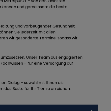
im Mittelpunkt – von den kleinsten
u erkennen und gemeinsam die beste
g, Haltung und vorbeugender Gesundheit,
önnen Sie jederzeit mit allen
ren wir gesonderte Termine, sodass wir
al umzusetzen. Unser Team aus engagierten
in Fachwissen – für eine Versorgung auf
nen Dialog – sowohl mit Ihnen als
das Beste für Ihr Tier zu erreichen.