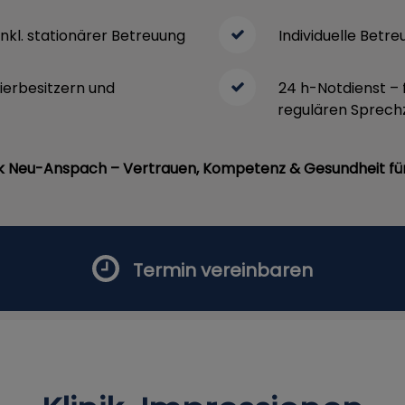
inkl. stationärer Betreuung
Individuelle Betr
ierbesitzern und
24 h-Notdienst – 
regulären Sprech
nik Neu-Anspach – Vertrauen, Kompetenz & Gesundheit für 
Termin vereinbaren