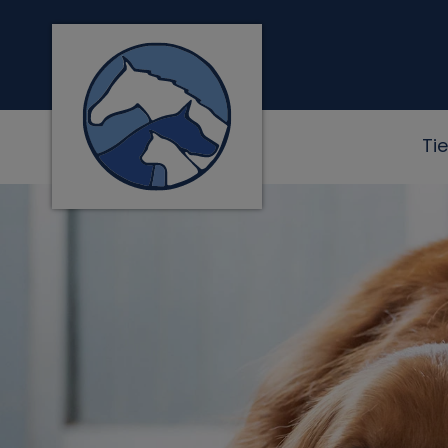
Homepage Tierklink Neu-Anspach
Ti